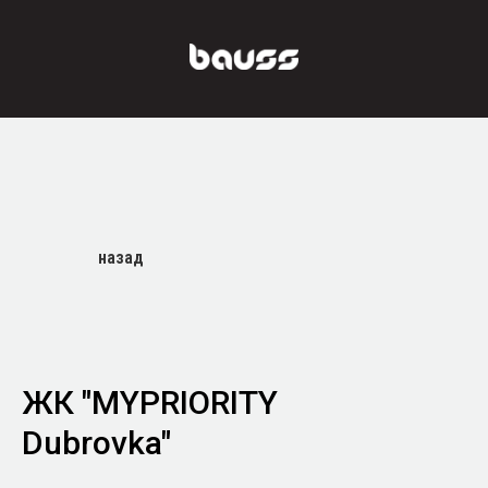
назад
ЖК
"MYPRIORITY
Dubrovka
"