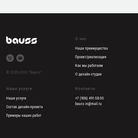
О нас
Наши преимущества
Проект/реализация
Как мы работаем
© 2025 ООО "Баусс"
О дизайн-студии
Наши услуги
Контакты
Наши услуги
+7 (906) 491-58-30
bauss.in@mail.ru
Состав дизайн-проекта
Примеры наших работ