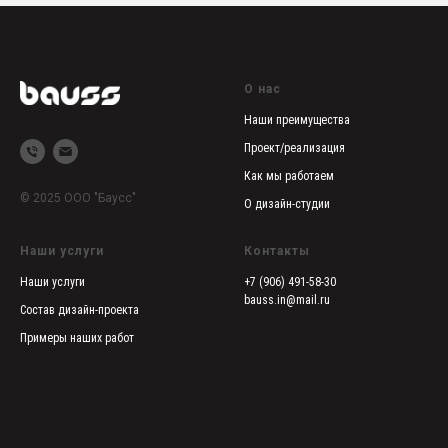
О нас
Наши преимущества
Проект/реализация
Как мы работаем
© 2025 ООО "Баусс"
О дизайн-студии
Наши услуги
Контакты
Наши услуги
+7 (906) 491-58-30
bauss.in@mail.ru
Состав дизайн-проекта
Примеры наших работ